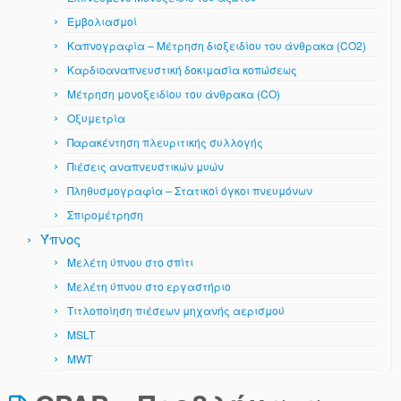
Εμβολιασμοί
Καπνογραφία – Μέτρηση διοξειδίου του άνθρακα (CO2)
Καρδιοαναπνευστική δοκιμασία κοπώσεως
Μέτρηση μονοξειδίου του άνθρακα (CO)
Οξυμετρία
Παρακέντηση πλευριτικής συλλογής
Πιέσεις αναπνευστικών μυών
Πληθυσμογραφία – Στατικοί όγκοι πνευμόνων
Σπιρομέτρηση
Ύπνος
Μελέτη ύπνου στο σπίτι
Μελέτη ύπνου στο εργαστήριο
Τιτλοποίηση πιέσεων μηχανής αερισμού
MSLT
MWT