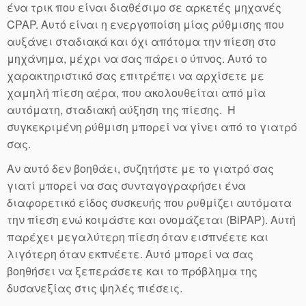
ένα τρικ που είναι διαθέσιμο σε αρκετές μηχανές
CPAP. Αυτό είναι η ενεργοποίση μίας ρύθμισης που
αυξάνει σταδιακά και όχι απότομα την πίεση στο
μηχάνημα, μέχρι να σας πάρει ο ύπνος. Αυτό το
χαρακτηριστικό σας επιτρέπει να αρχίσετε με
χαμηλή πίεση αέρα, που ακολουθείται από μία
αυτόματη, σταδιακή αύξηση της πίεσης. Η
συγκεκριμένη ρύθμιση μπορεί να γίνει από το γιατρό
σας.
Αν αυτό δεν βοηθάει, συζητήστε με το γιατρό σας
γιατί μπορεί να σας συνταγογραφήσει ένα
διαφορετικό είδος συσκευής που ρυθμίζει αυτόματα
την πίεση ενώ κοιμάστε και ονομάζεται (BiPAP). Αυτή
παρέχει μεγαλύτερη πίεση όταν εισπνέετε και
λιγότερη όταν εκπνέετε. Αυτό μπορεί να σας
βοηθήσει να ξεπεράσετε και το πρόβλημα της
δυσανεξίας στις ψηλές πιέσεις.