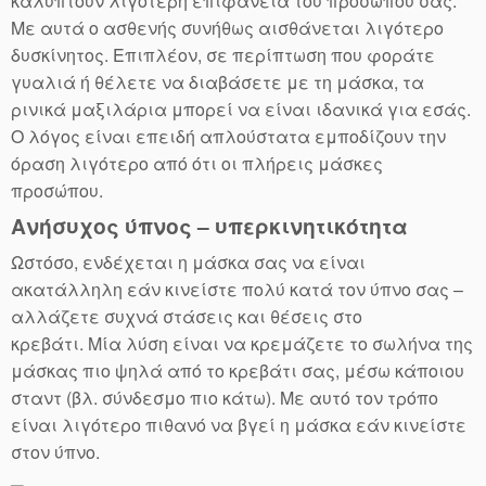
καλύπτουν λιγότερη επιφάνεια του προσώπου σας.
Με αυτά ο ασθενής συνήθως αισθάνεται λιγότερο
δυσκίνητος. Επιπλέον, σε περίπτωση που φοράτε
γυαλιά ή θέλετε να διαβάσετε με τη μάσκα, τα
ρινικά μαξιλάρια μπορεί να είναι ιδανικά για εσάς.
Ο λόγος είναι επειδή απλούστατα εμποδίζουν την
όραση λιγότερο από ότι οι πλήρεις μάσκες
προσώπου.
Ανήσυχος ύπνος – υπερκινητικότητα
Ωστόσο, ενδέχεται η μάσκα σας να είναι
ακατάλληλη εάν κινείστε πολύ κατά τον ύπνο σας –
αλλάζετε συχνά στάσεις και θέσεις στο
κρεβάτι. Μία λύση είναι να κρεμάζετε το σωλήνα της
μάσκας πιο ψηλά από το κρεβάτι σας, μέσω κάποιου
σταντ (βλ. σύνδεσμο πιο κάτω). Με αυτό τον τρόπο
είναι λιγότερο πιθανό να βγεί η μάσκα εάν κινείστε
στον ύπνο.