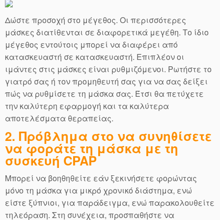
Δώστε προσοχή στο μέγεθος. Οι περισσότερες
μάσκες διατίθενται σε διαφορετικά μεγέθη. Το ίδιο
μέγεθος εντούτοις μπορεί να διαφέρει από
κατασκευαστή σε κατασκευαστή. Επιπλέον οι
ιμάντες στις μάσκες είναι ρυθμιζόμενοι. Ρωτήστε το
γιατρό σας ή τον προμηθευτή σας για να σας δείξει
πώς να ρυθμίσετε τη μάσκα σας. Έτσι θα πετύχετε
την καλύτερη εφαρμογή και τα καλύτερα
αποτελέσματα θεραπείας.
2. Πρόβλημα στο να συνηθίσετε
να φοράτε τη μάσκα με τη
συσκευή CPAP
Μπορεί να βοηθηθείτε εάν ξεκινήσετε φορώντας
μόνο τη μάσκα για μικρό χρονικό διάστημα, ενώ
είστε ξύπνιοι, για παράδειγμα, ενώ παρακολουθείτε
τηλεόραση. Στη συνέχεια, προσπαθήστε να