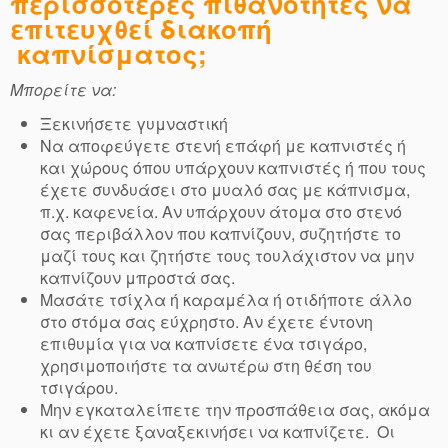
περισσότερες πιθανότητες να
επιτευχθεί διακοπή
καπνίσματος;
Μπορείτε να:
Ξεκινήσετε γυμναστική
Να αποφεύγετε στενή επάφή με καπνιστές ή
και χώρους όπου υπάρχουν καπνιστές ή που τους
έχετε συνδυάσει στο μυαλό σας με κάπνισμα,
π.χ. καφενεία. Αν υπάρχουν άτομα στο στενό
σας περιβάλλον που καπνίζουν, συζητήστε το
μαζί τους και ζητήστε τους τουλάχιστον να μην
καπνίζουν μπροστά σας.
Μασάτε τσίχλα ή καραμέλα ή οτιδήποτε άλλο
στο στόμα σας εύχρηστο. Αν έχετε έντονη
επιθυμία για να καπνίσετε ένα τσιγάρο,
χρησιμοποιήστε τα ανωτέρω στη θέση του
τσιγάρου.
Μην εγκαταλείπετε την προσπάθεια σας, ακόμα
κι αν έχετε ξαναξεκινήσει να καπνίζετε. Οι