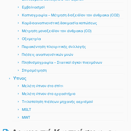
Εμβολιασμοί
Καπνογραφία – Μέτρηση διοξειδίου του άνθρακα (CO2)
Καρδιοαναπνευστική δοκιμασία κοπώσεως
Μέτρηση μονοξειδίου του άνθρακα (CO)
Οξυμετρία
Παρακέντηση πλευριτικής συλλογής
Πιέσεις αναπνευστικών μυών
Πληθυσμογραφία – Στατικοί όγκοι πνευμόνων
Σπιρομέτρηση
Ύπνος
Μελέτη ύπνου στο σπίτι
Μελέτη ύπνου στο εργαστήριο
Τιτλοποίηση πιέσεων μηχανής αερισμού
MSLT
MWT