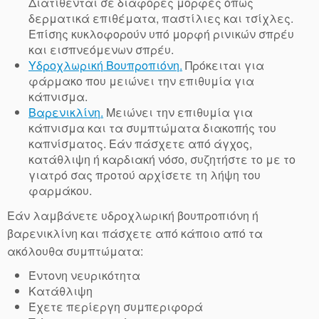
Διατίθενται σε διάφορες μορφές όπως
δερματικά επιθέματα, παστίλιες και τσίχλες.
Επίσης κυκλοφορούν υπό μορφή ρινικών σπρέυ
και εισπνεόμενων σπρέυ.
Υδροχλωρική Βουπροπιόνη.
Πρόκειται για
φάρμακο που μειώνει την επιθυμία για
κάπνισμα.
Βαρενικλίνη.
Μειώνει την επιθυμία για
κάπνισμα και τα συμπτώματα διακοπής του
καπνίσματος. Εάν πάσχετε από άγχος,
κατάθλιψη ή καρδιακή νόσο, συζητήστε το με το
γιατρό σας προτού αρχίσετε τη λήψη του
φαρμάκου.
Εάν λαμβάνετε υδροχλωρική βουπροπιόνη ή
βαρενικλίνη και πάσχετε από κάποιο από τα
ακόλουθα συμπτώματα:
Έντονη νευρικότητα
Κατάθλιψη
Έχετε περίεργη συμπεριφορά