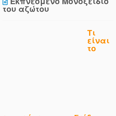
Εκπνεόμενο Μονοξείδιο
του αζώτου
Τι
είναι
το