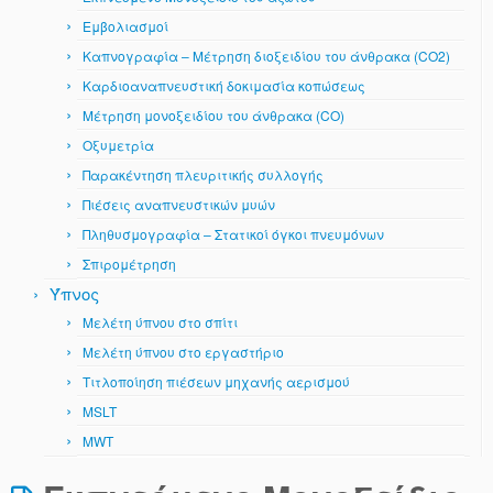
Εμβολιασμοί
Καπνογραφία – Μέτρηση διοξειδίου του άνθρακα (CO2)
Καρδιοαναπνευστική δοκιμασία κοπώσεως
Μέτρηση μονοξειδίου του άνθρακα (CO)
Οξυμετρία
Παρακέντηση πλευριτικής συλλογής
Πιέσεις αναπνευστικών μυών
Πληθυσμογραφία – Στατικοί όγκοι πνευμόνων
Σπιρομέτρηση
Ύπνος
Μελέτη ύπνου στο σπίτι
Μελέτη ύπνου στο εργαστήριο
Τιτλοποίηση πιέσεων μηχανής αερισμού
MSLT
MWT