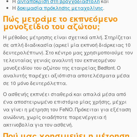
Η
ανταπόκριση στη βρογχοδιαστολή
και
Η
δοκιμασία πρόκλησης μεταχολίνης
.
Πώς μετράμε το εκπνεόμενο
μονοξείδιο του αζώτου;
Η μέθοδος μέτρησης είναι σχετικά απλή. Στηρίζεται
σε απλή διαδικασία (αρκεί μία εκπνοή διάρκειας 10
δευτερολέπτων). Στο κέντρο μας χρησιμοποιούμε τον
τελευταίας γενιάς αναλυτή του εκπνεομένου
μονοξειδίου του αζώτου της εταιρείας Bedfont. Ο
αναλυτής παρέχει αξιόπιστα αποτελέσματα μέσα
σε 10 μόνο δευτερόλεπτα.
Ο ασθενής εκπνέει σταθερά και απαλά μέσα από
ένα αποστειρωμένο επιστόμιο μίας χρήσης, μέχρι
να γίνει η μέτρηση του FeNO. Πρόκειται για εξέταση
ανώδυνη, χωρίς οιαδήποτε παρενέργεια ή
ακτινοβολία για τον ασθενή.
Πού μας χρησιμεύει η μέτρηση