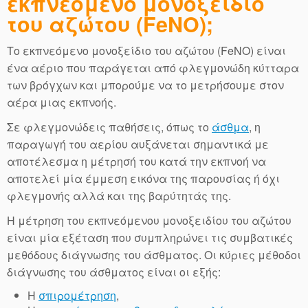
εκπνεόμενο μονοξείδιο
του αζώτου (FeNO);
Το εκπνεόμενο μονοξείδιο του αζώτου (FeNO) είναι
ένα αέριο που παράγεται από φλεγμονώδη κύτταρα
των βρόγχων και μπορούμε να το μετρήσουμε στον
αέρα μιας εκπνοής.
Σε φλεγμονώδεις παθήσεις, όπως το
άσθμα
, η
παραγωγή του αερίου αυξάνεται σημαντικά με
αποτέλεσμα η μέτρησή του κατά την εκπνοή να
αποτελεί μία έμμεση εικόνα της παρουσίας ή όχι
φλεγμονής αλλά και της βαρύτητάς της.
Η μέτρηση του εκπνεόμενου μονοξειδίου του αζώτου
είναι μία εξέταση που συμπληρώνει τις συμβατικές
μεθόδους διάγνωσης του άσθματος. Οι κύριες μέθοδοι
διάγνωσης του άσθματος είναι οι εξής:
Η
σπιρομέτρηση
,