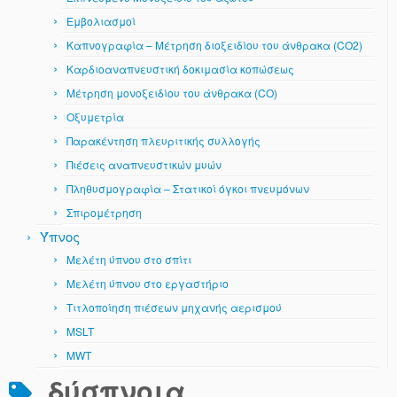
Εμβολιασμοί
Καπνογραφία – Μέτρηση διοξειδίου του άνθρακα (CO2)
Καρδιοαναπνευστική δοκιμασία κοπώσεως
Μέτρηση μονοξειδίου του άνθρακα (CO)
Οξυμετρία
Παρακέντηση πλευριτικής συλλογής
Πιέσεις αναπνευστικών μυών
Πληθυσμογραφία – Στατικοί όγκοι πνευμόνων
Σπιρομέτρηση
Ύπνος
Μελέτη ύπνου στο σπίτι
Μελέτη ύπνου στο εργαστήριο
Τιτλοποίηση πιέσεων μηχανής αερισμού
MSLT
MWT
δύσπνοια