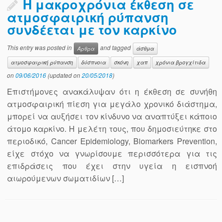
Η μακροχρόνια έκθεση σε
ατμοσφαιρική ρύπανση
συνδέεται με τον καρκίνο
This entry was posted in
and tagged
Άρθρα
άσθμα
ατμοσφαιρική ρύπανση
δύσπνοια
σκόνη
χαπ
χρόνια βρογχίτιδα
on
09/06/2016
(updated on
20/05/2018
)
Επιστήμονες ανακάλυψαν ότι η έκθεση σε συνήθη
ατμοσφαιρική πίεση για μεγάλο χρονικό διάστημα,
μπορεί να αυξήσει τον κίνδυνο να αναπτύξει κάποιο
άτομο καρκίνο. Η μελέτη τους, που δημοσιεύτηκε στο
περιοδικό, Cancer Epidemiology, Biomarkers Prevention,
είχε στόχο να γνωρίσουμε περισσότερα για τις
επιδράσεις που έχει στην υγεία η εισπνοή
αιωρούμενων σωματιδίων […]