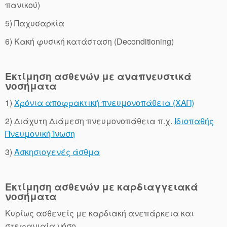
πανικού)
5) Παχυσαρκία
6) Κακή φυσική κατάσταση (Deconditioning)
Εκτίμηση ασθενών με αναπνευστικά
νοσήματα
1)
Χρόνια αποφρακτική πνευμονοπάθεια (ΧΑΠ)
2) Διάχυτη Διάμεση πνευμονοπάθεια π.χ.
Ιδιοπαθής
Πνευμονική Ίνωση
3)
Ασκησιογενές άσθμα
Εκτίμηση ασθενών με καρδιαγγειακά
νοσήματα
Κυρίως ασθενείς με καρδιακή ανεπάρκεια και
στεφανιαία νόσο