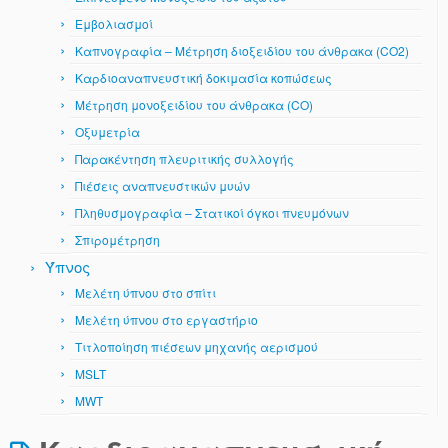
Εμβολιασμοί
Καπνογραφία – Μέτρηση διοξειδίου του άνθρακα (CO2)
Καρδιοαναπνευστική δοκιμασία κοπώσεως
Μέτρηση μονοξειδίου του άνθρακα (CO)
Οξυμετρία
Παρακέντηση πλευριτικής συλλογής
Πιέσεις αναπνευστικών μυών
Πληθυσμογραφία – Στατικοί όγκοι πνευμόνων
Σπιρομέτρηση
Ύπνος
Μελέτη ύπνου στο σπίτι
Μελέτη ύπνου στο εργαστήριο
Τιτλοποίηση πιέσεων μηχανής αερισμού
MSLT
MWT