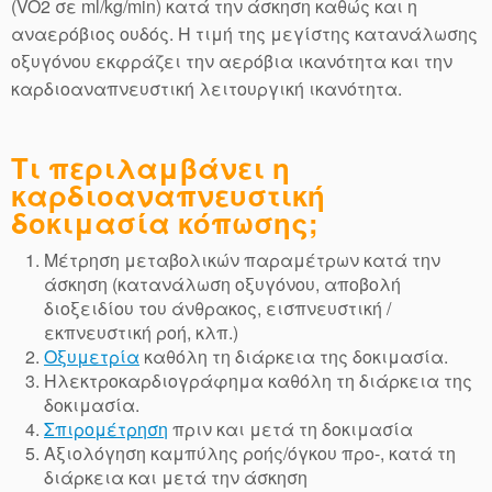
(VO2 σε ml/kg/min) κατά την άσκηση καθώς και η
αναερόβιος ουδός. Η τιμή της μεγίστης κατανάλωσης
οξυγόνου εκφράζει την αερόβια ικανότητα και την
καρδιοαναπνευστική λειτουργική ικανότητα.
Τι περιλαμβάνει η
καρδιοαναπνευστική
δοκιμασία κόπωσης;
Μέτρηση μεταβολικών παραμέτρων κατά την
άσκηση (κατανάλωση οξυγόνου, αποβολή
διοξειδίου του άνθρακος, εισπνευστική /
εκπνευστική ροή, κλπ.)
Οξυμετρία
καθόλη τη διάρκεια της δοκιμασία.
Ηλεκτροκαρδιογράφημα καθόλη τη διάρκεια της
δοκιμασία.
Σπιρομέτρηση
πριν και μετά τη δοκιμασία
Αξιολόγηση καμπύλης ροής/όγκου προ-, κατά τη
διάρκεια και μετά την άσκηση