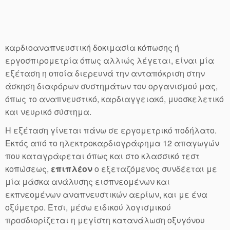
καρδιοαναπνευστική δοκιμασία κόπωσης ή
εργοσπιρομετρία όπως αλλιώς λέγεται, είναι μία
εξέταση η οποία διερευνά την ανταπόκριση στην
άσκηση διαφόρων συστημάτων του οργανισμού μας,
όπως το αναπνευστικό, καρδιαγγειακό, μυοσκελετικό
και νευρικό σύστημα.
Η εξέταση γίνεται πάνω σε εργομετρικό ποδήλατο.
Εκτός από το ηλεκτροκαρδιογράφημα 12 απαγωγών
που καταγράφεται όπως και στο κλασσικό τεστ
κοπώσεως,
επιπλέον
ο εξεταζόμενος συνδέεται με
μία μάσκα ανάλυσης εισπνεομένων και
εκπνεομένων αναπνευστικών αερίων, και με ένα
οξύμετρο. Έτσι, μέσω ειδικού λογισμικού
προσδιορίζεται η μεγίστη κατανάλωση οξυγόνου